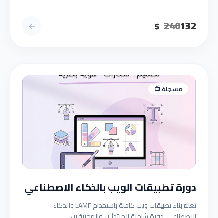
240
132
←
$
مسجلة 📺
دورة تطبيقات الويب بالذكاء الاصطناعي
تعلم بناء تطبيقات ويب كاملة باستخدام LAMP والذكاء
الاصطناعي. دورة شاملة للمبتدئين والمحترفين.