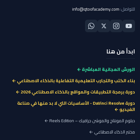
للتواصل:
info@qtoofacademy.com
ابدأ من هنا
الورش المجانية المباشرة ←
بناء الكتب والتجارب التعليمية التفاعلية بالذكاء الاصطناعي ←
دورة برمجة التطبيقات والمواقع بالذكاء الاصطناعي 2026 ←
دورة DaVinci Resolve - الأساسيات التي لا بد منها في صناعة
الفيديو ←
دبلوم المونتاج والموشن جرافيك – Reels Edition ←
مختبر الذكاء الاصطناعي ←