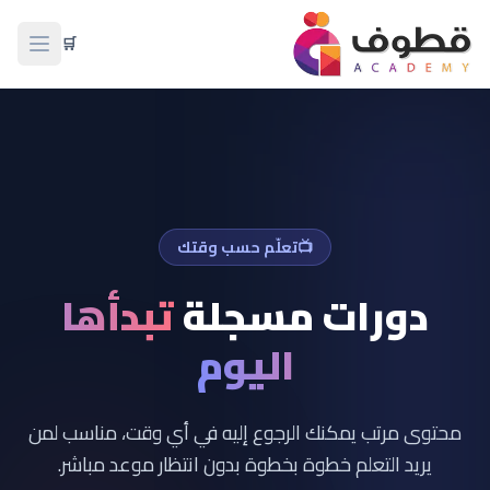
🛒
فتح ال
📺
تعلّم حسب وقتك
دورات مسجلة
تبدأها
اليوم
محتوى مرتب يمكنك الرجوع إليه في أي وقت، مناسب لمن
يريد التعلم خطوة بخطوة بدون انتظار موعد مباشر.