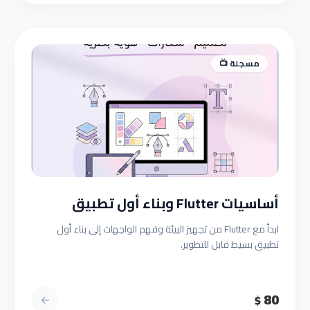
مسجلة 📺
أساسيات Flutter وبناء أول تطبيق
ابدأ مع Flutter من تجهيز البيئة وفهم الواجهات إلى بناء أول
تطبيق بسيط قابل للتطوير.
80
←
$