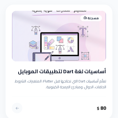
مسجلة 📺
أساسيات لغة Dart لتطبيقات الموبايل
تعلّم أساسيات Dart التي تحتاجها قبل Flutter: المتغيرات، الشروط،
الحلقات، الدوال، ومبادئ البرمجة الكينونية.
80
←
$