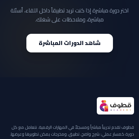
اختر دورة مباشرة إذا كنت تريد تطبيقاً داخل اللقاء، أسئلة
مباشرة، وملاحظات على شغلك.
شاهد الدورات المباشرة
قطوف تقدم تدريباً مباشراً ومسجلاً في المهارات الرقمية. نتعامل مع كل
دورة كمسار عملي: شرح واضح، تطبيق، ومخرجات يمكن تطويرها وعرضها.