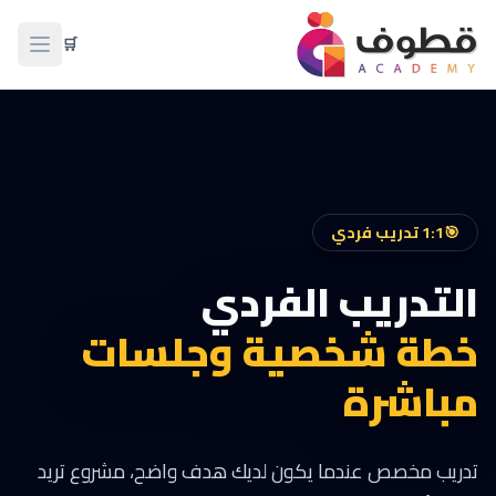
🛒
فتح ال
🎯
1:1 تدريب فردي
التدريب الفردي
خطة شخصية وجلسات
مباشرة
تدريب مخصص عندما يكون لديك هدف واضح، مشروع تريد