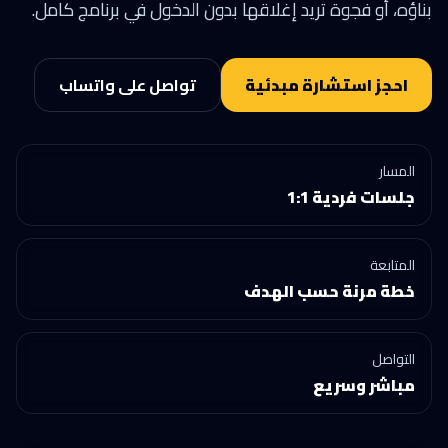
بناؤه، أو فجوة تريد إغلاقها بدون الدخول في برنامج كامل.
احجز استشارة مبدئية
تواصل على واتساب
المسار
جلسات فردية 1:1
المتابعة
خطة مرنة حسب الهدف
التواصل
مباشر وسريع