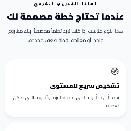
لماذا التدريب الفردي
عندما تحتاج خطة مصممة لك
هذا النوع مناسب إذا كنت تريد تعلماً مخصصاً، بناء مشروع
واحد، أو معالجة نقطة ضعف محددة.
🧭
تشخيص سريع للمستوى
نحدد أين تبدأ، وما الذي يجب تجاوزه أولًا، وما الذي يمكن
تعجيله.