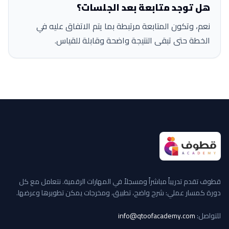
هل توجد متابعة بعد الجلسات؟
نعم، وتكون المتابعة مرتبطة بما يتم الاتفاق عليه في
الخطة حتى تبقى النتيجة واضحة وقابلة للقياس.
قطوف تقدم تدريباً مباشراً ومسجلاً في المهارات الرقمية. نتعامل مع كل
دورة كمسار عملي: شرح واضح، تطبيق، ومخرجات يمكن تطويرها وعرضها.
للتواصل:
info@qtoofacademy.com