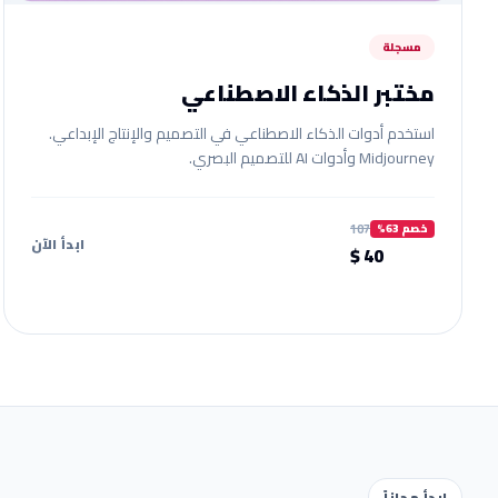
مسجلة
مختبر الذكاء الاصطناعي
استخدم أدوات الذكاء الاصطناعي في التصميم والإنتاج الإبداعي.
Midjourney وأدوات AI للتصميم البصري.
107
خصم 63%
ابدأ الآن
40 $
ابدأ مجاناً