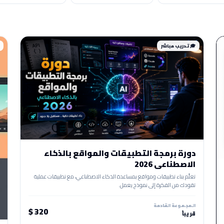
🎓 تدريب مباشر
دورة برمجة التطبيقات والمواقع بالذكاء
الاصطناعي 2026
تعلّم بناء تطبيقات ومواقع بمساعدة الذكاء الاصطناعي، مع تطبيقات عملية
تقودك من الفكرة إلى نموذج يعمل.
المجموعة القادمة
320 $
قريباً