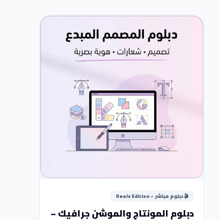
🎬 دبلوم مباشر – Reels Edition
دبلوم المونتاج والموشن جرافيك –