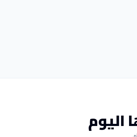
 اليوم
ر.