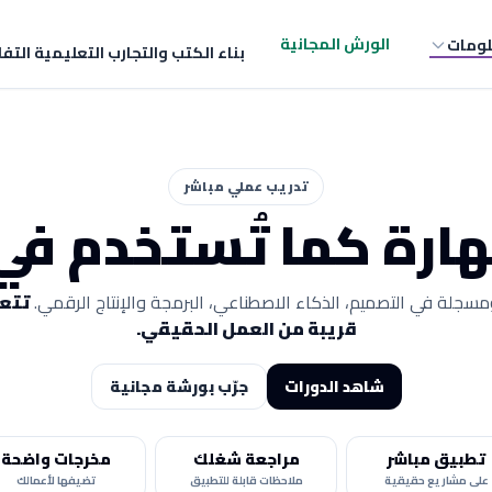
الورش المجانية
لومات
بناء الكتب والتجارب التعليمية التف
تدريب عملي مباشر
مهارة كما تُستخدم ف
سجلة في التصميم، الذكاء الاصطناعي، البرمجة والإنتاج الرقمي.
تتعل
قريبة من العمل الحقيقي.
شاهد الدورات
جرّب بورشة مجانية
تطبيق مباشر
مراجعة شغلك
مخرجات واضحة
على مشاريع حقيقية
ملاحظات قابلة للتطبيق
تضيفها لأعمالك