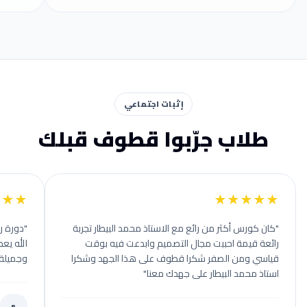
إثبات اجتماعي
طلاب جرّبوا قطوف قبلك
★★★
★★★★★
"كان كورس أكثر من رائع مع الاستاذ محمد البيطار تجربة
"دورة ر
رائعة قيمة احببت مجال التصميم وابدعت فيه بوقت
الله يعط
قياسي ومن الصفر شكرا قطوف على هذا الجهد وشكرا
وجميلة 
استاذ محمد البيطار على جهدك معنا"