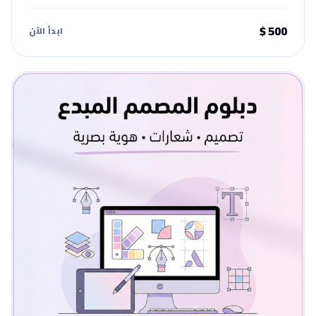
500 $
ابدأ الآن