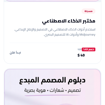
مسجلة
مختبر الذكاء الاصطناعي
استخدم أدوات الذكاء الاصطناعي في التصميم والإنتاج الإبداعي.
Midjourney وأدوات AI للتصميم البصري.
107
خصم 63%
ابدأ الآن
40 $