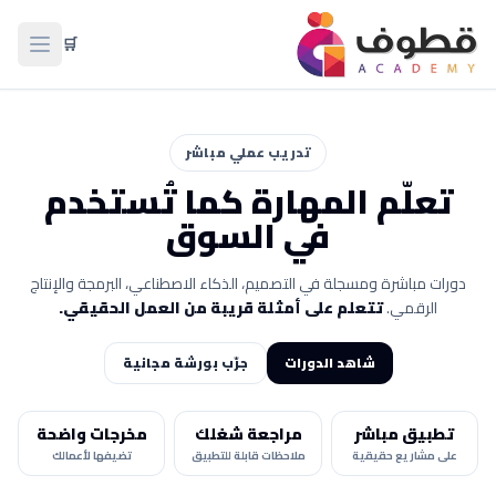
🛒
فتح ال
تدريب عملي مباشر
تعلّم المهارة كما تُستخدم
في السوق
دورات مباشرة ومسجلة في التصميم، الذكاء الاصطناعي، البرمجة والإنتاج
الرقمي.
تتعلم على أمثلة قريبة من العمل الحقيقي.
شاهد الدورات
جرّب بورشة مجانية
تطبيق مباشر
مراجعة شغلك
مخرجات واضحة
على مشاريع حقيقية
ملاحظات قابلة للتطبيق
تضيفها لأعمالك