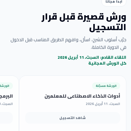
ابدأ مجاناً
ورش قصيرة قبل قرار
التسجيل
جرّب أسلوب الشرح، اسأل، وافهم الطريق المناسب قبل الدخول
في الدورة الكاملة.
اللقاء القادم: السبت، 11 أبريل 2026
كل الورش المجانية
الورشة مسجّلة
الورشة
أدوات الذكاء الاصطناعي للمعلمين
البرمج
السبت، 11 أبريل 2026
السبت، 18 أبريل 2026
شاهد التسجيل