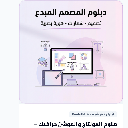
🎬 دبلوم مباشر – Reels Edition
دبلوم المونتاج والموشن جرافيك –