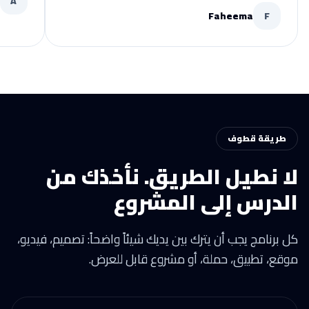
A
Faheema
F
طريقة قطوف
لا نطيل الطريق. نأخذك من
الدرس إلى المشروع
كل برنامج يجب أن يترك بين يديك شيئاً واضحاً: تصميم، فيديو،
موقع، تطبيق، حملة، أو مشروع قابل للعرض.