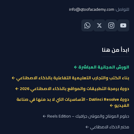
للتواصل:
info@qtoofacademy.com
ابدأ من هنا
الورش المجانية المباشرة ←
بناء الكتب والتجارب التعليمية التفاعلية بالذكاء الاصطناعي ←
دورة برمجة التطبيقات والمواقع بالذكاء الاصطناعي 2026 ←
دورة DaVinci Resolve - الأساسيات التي لا بد منها في صناعة
الفيديو ←
دبلوم المونتاج والموشن جرافيك – Reels Edition ←
مختبر الذكاء الاصطناعي ←