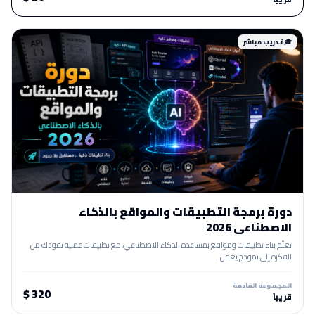
🎓 تدريب مباشر
دورة برمجة التطبيقات والمواقع بالذكاء
الاصطناعي 2026
تعلّم بناء تطبيقات ومواقع بمساعدة الذكاء الاصطناعي، مع تطبيقات عملية تقودك من
الفكرة إلى نموذج يعمل.
المجموعة القادمة
320 $
قريباً