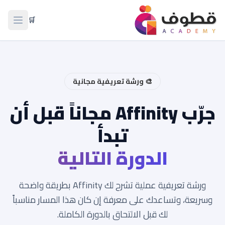
🛒
فتح ال
🎨 ورشة تعريفية مجانية
جرّب Affinity مجاناً قبل أن
تبدأ
الدورة التالية
ورشة تعريفية عملية تشرح لك Affinity بطريقة واضحة
وسريعة، وتساعدك على معرفة إن كان هذا المسار مناسباً
لك قبل الالتحاق بالدورة الكاملة.