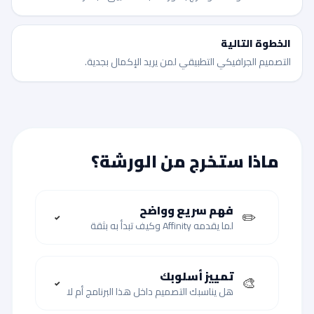
الخطوة التالية
التصميم الجرافيكي التطبيقي لمن يريد الإكمال بجدية.
ماذا ستخرج من الورشة؟
فهم سريع وواضح
✏️
✓
لما يقدمه Affinity وكيف تبدأ به بثقة
تمييز أسلوبك
🎨
✓
هل يناسبك التصميم داخل هذا البرنامج أم لا