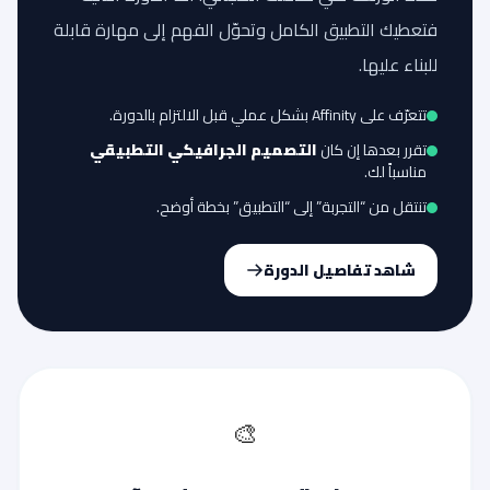
فتعطيك التطبيق الكامل وتحوّل الفهم إلى مهارة قابلة
للبناء عليها.
تتعرّف على Affinity بشكل عملي قبل الالتزام بالدورة.
تقرر بعدها إن كان
التصميم الجرافيكي التطبيقي
مناسباً لك.
تنتقل من “التجربة” إلى “التطبيق” بخطة أوضح.
شاهد تفاصيل الدورة
🎨