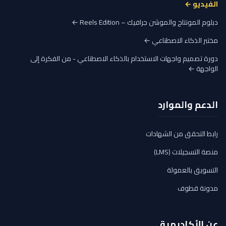
الفيديو ←
دبلوم المونتاج والموشن جرافيك – Reels Edition ←
مختبر الذكاء الاصطناعي ←
دورة تصميم واجهات الاستخدام بالذكاء الاصطناعي - من الفكرة إلى
الواجهة ←
الدعم والموارد
رابط التحقق من الشهادات
منصة التسجيلات (LMS)
التسويق بالعمولة
مدونة قطوف
عن الأكاديمية