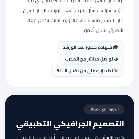
نريدك أن تشعر بقيمة التدريب مباشرةً قبل أي قرار.
جرّب، شارك، واسأل بحرية. وبعد الورشة الخيار لك: إن
كان المسار مناسباً لك، فالدورة التالية تكمل معك
التطبيق بشكل أعمق.
🎓 شهادة حضور بعد الورشة
🤝 تواصل مباشر مع المدرب
💡 تطبيق عملي من نفس الليلة
الدورة التي بعدها
التصميم الجرافيكي التطبيقي
هذه الورشة هي مدخلك المجاني. أما الدورة التالية