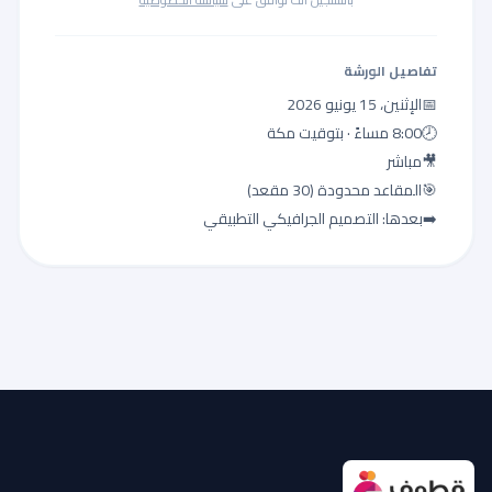
تفاصيل الورشة
📅
الإثنين، 15 يونيو 2026
🕗
8:00 مساءً · بتوقيت مكة
🎥
مباشر
🎯
المقاعد محدودة (30 مقعد)
➡️
بعدها: التصميم الجرافيكي التطبيقي