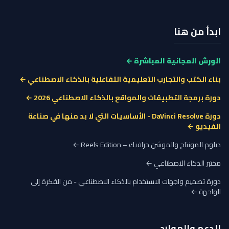
ابدأ من هنا
الورش المجانية المباشرة ←
بناء الكتب والتجارب التعليمية التفاعلية بالذكاء الاصطناعي ←
دورة برمجة التطبيقات والمواقع بالذكاء الاصطناعي 2026 ←
دورة DaVinci Resolve - الأساسيات التي لا بد منها في صناعة
الفيديو ←
دبلوم المونتاج والموشن جرافيك – Reels Edition ←
مختبر الذكاء الاصطناعي ←
دورة تصميم واجهات الاستخدام بالذكاء الاصطناعي - من الفكرة إلى
الواجهة ←
الدعم والموارد