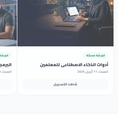
الورشة مسجّلة
الورشة
أدوات الذكاء الاصطناعي للمعلمين
البرمج
السبت، 11 أبريل 2026
السبت، 18 أبريل 2026
شاهد التسجيل