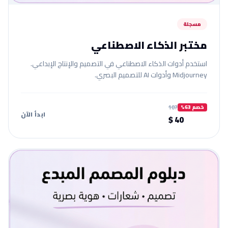
مسجلة
مختبر الذكاء الاصطناعي
استخدم أدوات الذكاء الاصطناعي في التصميم والإنتاج الإبداعي.
Midjourney وأدوات AI للتصميم البصري.
107
خصم 63%
ابدأ الآن
40 $