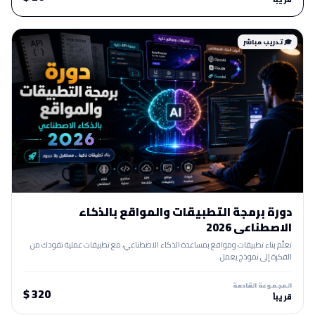
🎓 تدريب مباشر
دورة برمجة التطبيقات والمواقع بالذكاء
الاصطناعي 2026
تعلّم بناء تطبيقات ومواقع بمساعدة الذكاء الاصطناعي، مع تطبيقات عملية تقودك من
الفكرة إلى نموذج يعمل.
المجموعة القادمة
320 $
قريباً