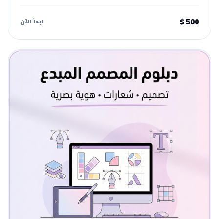
500 $
ابدأ الآن