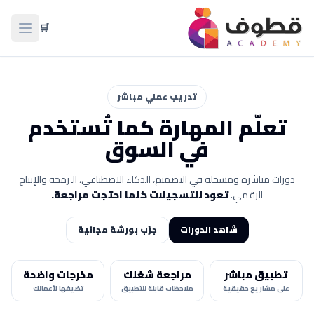
🛒
فتح ال
تدريب عملي مباشر
تعلّم المهارة كما تُستخدم
في السوق
دورات مباشرة ومسجلة في التصميم، الذكاء الاصطناعي، البرمجة والإنتاج
الرقمي.
تعرف أخطاءك مبكراً وتصححها بسرعة.
شاهد الدورات
جرّب بورشة مجانية
تطبيق مباشر
مراجعة شغلك
مخرجات واضحة
على مشاريع حقيقية
ملاحظات قابلة للتطبيق
تضيفها لأعمالك