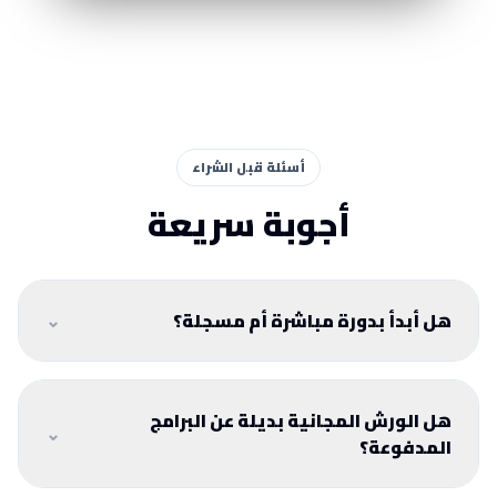
أسئلة قبل الشراء
أجوبة سريعة
هل أبدأ بدورة مباشرة أم مسجلة؟
⌄
اختر المباشرة إذا تريد متابعة وتقييم من المدرب. اختر
المسجلة إذا تريد البدء فوراً والمراجعة حسب وقتك.
هل الورش المجانية بديلة عن البرامج
⌄
المدفوعة؟