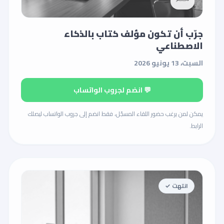
جرّب أن تكون مؤلف كتاب بالذكاء
الاصطناعي
السبت، 13 يونيو 2026
💬 انضم لجروب الواتساب
يمكن لمن يرغب حضور اللقاء المسجّل، فقط انضم إلى جروب الواتساب ليصلك
الرابط.
انتهت ✓