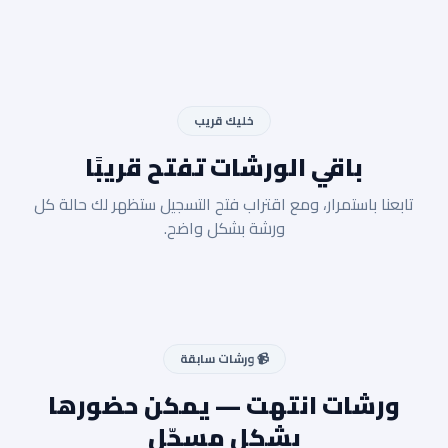
خليك قريب
باقي الورشات تفتح قريبًا
تابعنا باستمرار، ومع اقتراب فتح التسجيل ستظهر لك حالة كل
ورشة بشكل واضح.
📹 ورشات سابقة
ورشات انتهت — يمكن حضورها
بشكل مسجّل