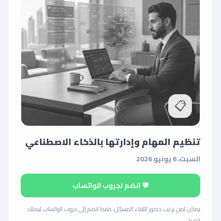
📋
تنظيم المهام وإدارتها بالذكاء الاصطناعي
السبت، 6 يونيو 2026
💬 انضم لجروب الواتساب
يمكن لمن يرغب حضور اللقاء المسجّل، فقط انضم إلى جروب الواتساب ليصلك
الرابط.