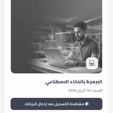
💻
البرمجة بالذكاء الاصطناعي
السبت، 18 أبريل 2026
📹 مشاهدة التسجيل بعد إدخال البيانات