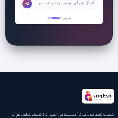
تطوير
qtoofapps
قطوف تقدم تدريباً مباشراً ومسجلاً في المهارات الرقمية. نتعامل مع كل