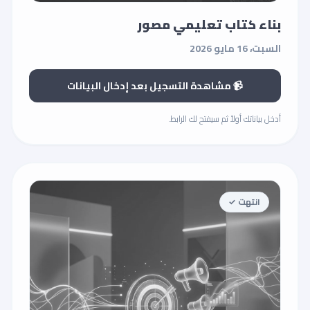
بناء كتاب تعليمي مصور
السبت، 16 مايو 2026
📹 مشاهدة التسجيل بعد إدخال البيانات
أدخل بياناتك أولاً ثم سيفتح لك الرابط.
انتهت ✓