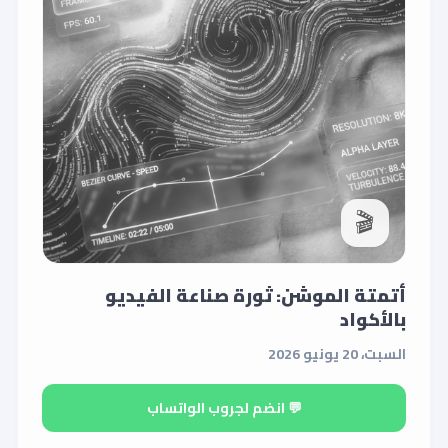
🎬
أتمتة الموشن: ثورة صناعة الفيديو
بالأكواد
السبت، 20 يونيو 2026
💬 انضم لجروب الواتساب