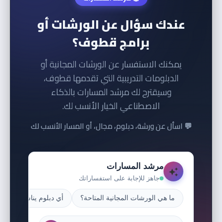
عندك سؤال عن الورشات أو
برامج قطوف؟
يمكنك الاستفسار عن الورشات المجانية أو
الدبلومات التدريبية التي تقدمها قطوف،
وسيقترح لك مرشد المسارات بالذكاء
الاصطناعي الخيار الأنسب لك.
💬 اسأل عن ورشة، دبلوم، مجال، أو المسار الأنسب لك
مرشد المسارات
جاهز للإجابة على استفساراتك
ما هي الورشات المجانية المتاحة؟
أي دبلوم يناسبني كمبت