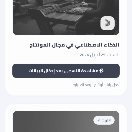
🎬
الذكاء الاصطناعي في مجال المونتاج
السبت، 25 أبريل 2026
📹 مشاهدة التسجيل بعد إدخال البيانات
أدخل بياناتك أولاً ثم سيفتح لك الرابط.
انتهت ✓