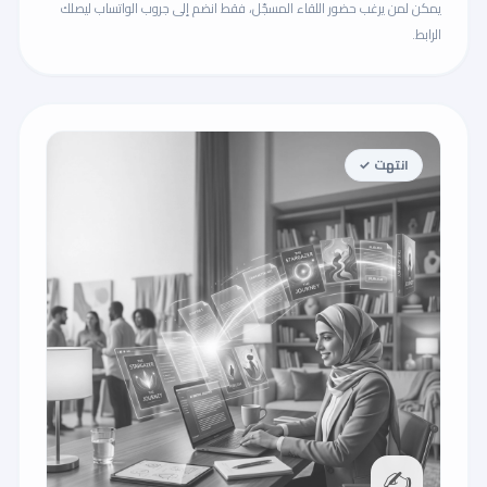
يمكن لمن يرغب حضور اللقاء المسجّل، فقط انضم إلى جروب الواتساب ليصلك
الرابط.
انتهت ✓
✍️