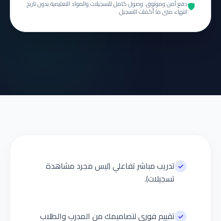
دفع آمن وموثوق. وصول كامل للتسجيلات والمواد التعليمية بدون تاريخ
🛡️
انتهاء متى ما أكملت التسجيل.
تدريب مباشر تفاعلي (ليس مجرد مشاهدة
✓
تسجيلات).
تقييم فوري لتصاميمك من المدرب والطلاب
✓