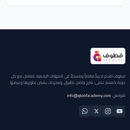
قطوف تقدم تدريباً مباشراً ومسجلاً في المهارات الرقمية. نتعامل مع كل
دورة كمسار عملي: شرح واضح، تطبيق، ومخرجات يمكن تطويرها وعرضها.
للتواصل:
info@qtoofacademy.com