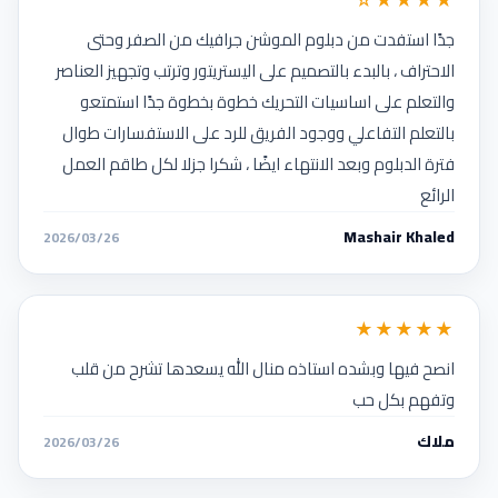
★★★★☆
جدًا استفدت من دبلوم الموشن جرافيك من الصفر وحتى
الاحتراف ، بالبدء بالتصميم على اليستريتور وترتب وتجهيز العناصر
والتعلم على اساسيات التحريك خطوة بخطوة جدًا استمتعو
بالتعلم التفاعلي ووجود الفريق للرد على الاستفسارات طوال
فترة الدبلوم وبعد الانتهاء ايضًا ، شكرا جزلا لكل طاقم العمل
الرائع
Mashair Khaled
2026/03/26
★★★★★
انصح فيها وبشده استاذه منال الله يسعدها تشرح من قلب
وتفهم بكل حب
ملاك
2026/03/26