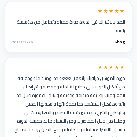
★★★★★
انصح بالاشتراك في الدورة دورة مميزه وتعامل من مؤسسة
راقيه
Shog
2026/03/26
★★★★★
دورة الموشن جرافيك رائعه رائعععه جدا ومتكامله وحقيقه
من أفضل الدورات الي دخلتها شامله ومفصله ويتم إيصال
المعلومات بطريقه منظمه ودقيقه وشرح الدكتوره منال جدا
رائع ومفصل استمتعت جدا بمحضراتها واسلوبها الجميل
والواضح بالشرح هذه غير كمية المصادر والمعلومات الي
وصلتنا من خلال المحاضرات ومن الاستاذ مالك حقيقه الدوره
تستحق الاشتراك شامله ومتكامله و مع التطبيق والمتابعه راح