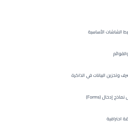
ط الشاشات الأساسية
القوائم
ج إدخال (Forms)