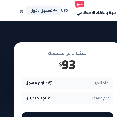
مميز
🛒
USD
🔑 تسجيل دخول
اعلية بالذكاء الاصطناعي
استثمارك في مستقبلك
93
$
نظام التدريب:
📦 دبلوم مسجل
دعم مستمر:
متاح للمتدربين