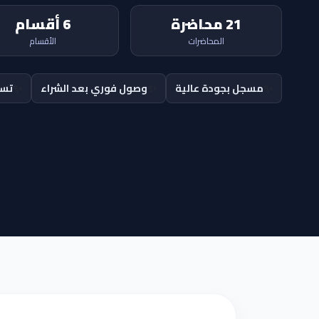
21 محاضرة
6 أقسام
المحاضرات
الأقسام
✨
✨
✨
مسجل بجودة عالية
وصول فوري بعد الشراء
تسج