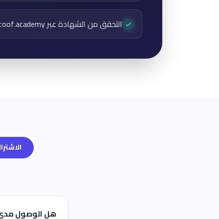
التحقق من الشهادة عبر c.qtoof.academy
✓
الاشترا
هل الوصول مدى 