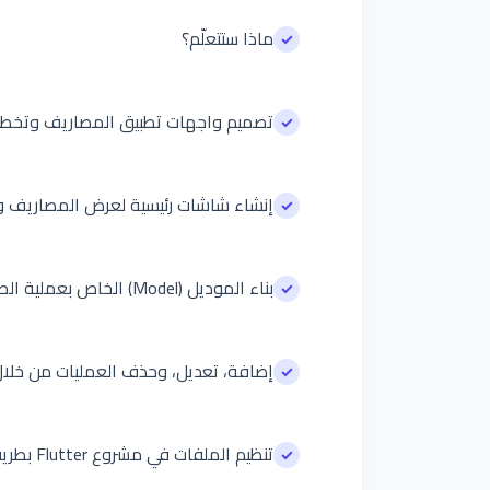
ماذا ستتعلّم؟
✓
تصميم واجهات تطبيق المصاريف وتخطي
✓
إنشاء شاشات رئيسية لعرض المصاريف و
✓
بناء الموديل (Model) الخاص بعملية الصرف وتخزين البيانات في الذاكرة
✓
إضافة، تعديل، وحذف العمليات من خلال نماذ
✓
تنظيم الملفات في مشروع Flutter بطريقة احترافية
✓