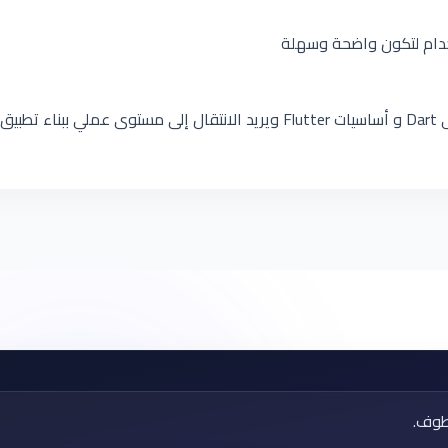
خدام لتكون واضحة وسهلة
هاية.
طوف.