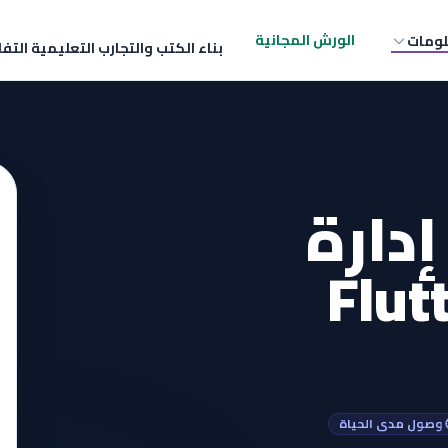
الورش المجانية
لومات
بناء الكتب والتجارب التعليمية التف
دارة
 وصول مدى الحياة