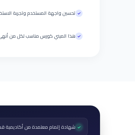
تحسين واجهة المستخدم وتجربة الاست
✓
هذا الميني كورس مناسب لكل من أنهى Dart و أساسيات Flutter ويريد الانتقال إلى مستوى عملي ببناء تطبيق متكامل من البداية للن
✓
شهادة إتمام معتمدة من أكاديمية ق
✓