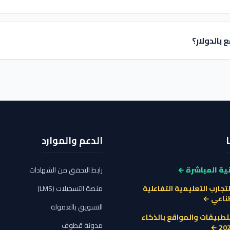
بالدولار؟
الدعم والموارد
ية المباشرة ←
رابط التحقق من الشهادات
لتجارب التعليمية التفاعلية
منصة التسجيلات (LMS)
طناعي ←
التسويق بالعمولة
تطبيقات والمواقع بالذكاء
مدونة قطوف