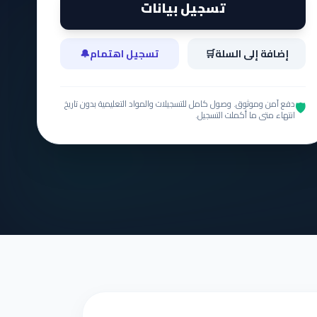
تسجيل بيانات
إضافة إلى السلة
🛒
تسجيل اهتمام
🔔
دفع آمن وموثوق. وصول كامل للتسجيلات والمواد التعليمية بدون تاريخ
🛡️
انتهاء متى ما أكملت التسجيل.