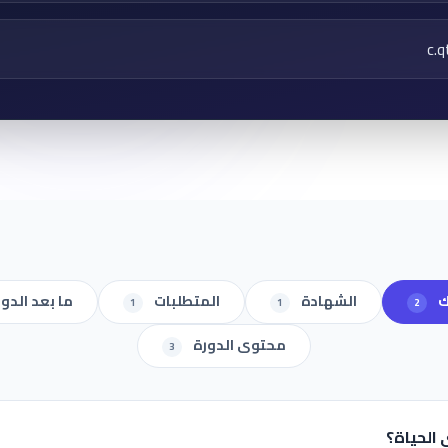
ك
الشهادة
المتطلبات
ما بعد الدو
1
1
2
محتوى الدورة
3
الحياة؟