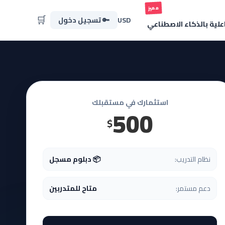
مميز
🛒
USD
🔑 تسجيل دخول
اعلية بالذكاء الاصطناعي
استثمارك في مستقبلك
500
$
نظام التدريب:
📦 دبلوم مسجل
دعم مستمر:
متاح للمتدربين