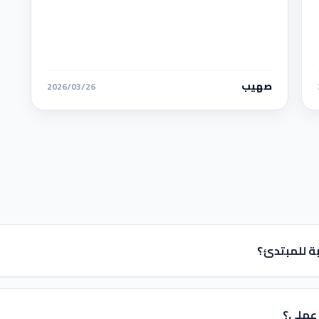
صهيب
2026/03/26
ة للمبتدئ؟
عملي؟