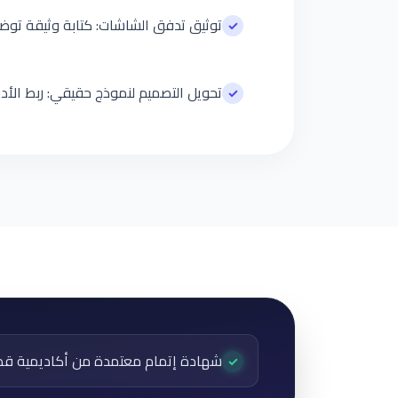
توثيق تدفق الشاشات: كتابة وثيقة توض
✓
تحويل التصميم لنموذج حقيقي: ربط الأدوات معاً وتش
✓
شهادة إتمام معتمدة من أكاديمية ق
✓