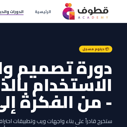
الرئيسية
الدورات والدب
📦 دبلوم مسجل
دورة تصميم وا
الاستخدام بالذ
- من الفكرة إل
ستخرج قادراً على بناء واجهات ويب وتطبيقات احترا