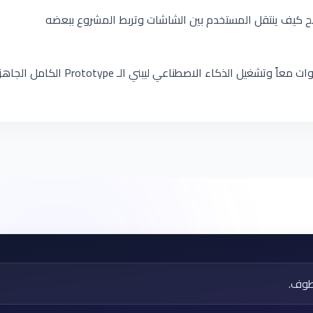
ح كيف ينتقل المستخدم بين الشاشات وتربط المشروع ببعضه
غيل الذكاء الاصطناعي ليبني الـ Prototype الكامل الجاهز
طوف.