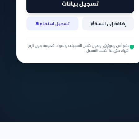
تسجيل بيانات
إضافة إلى السلة
🛒
تسجيل اهتمام
🔔
دفع آمن وموثوق. وصول كامل للتسجيلات والمواد التعليمية بدون تاريخ
🛡️
انتهاء متى ما أكملت التسجيل.