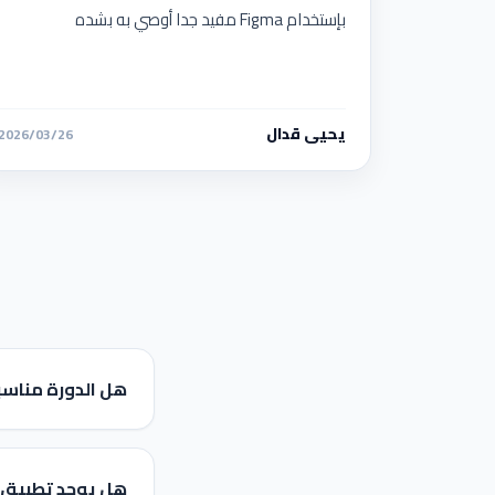
بإستخدام Figma مفيد جدا أوصي به بشده
يحيى قدال
2026/03/26
هل الدورة مناسب
هل يوجد تطبيق 