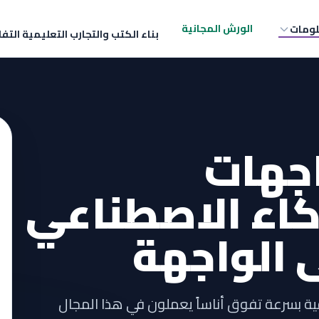
الورش المجانية
لومات
بناء الكتب والتجارب التعليمية التف
جهات
كاء الاصطناعي
ى الواجهة
فية بسرعة تفوق أناساً يعملون في هذا المجال